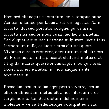
Nam sed elit sagittis, interdum leo a, tempus nunc.
Aenean ullamcorper lacus a rutrum egestas. Nam
lobortis, dui sed porttitor congue, purus urna
lobortis nisi, sed tempus quam leo lacinia metus.
Sed aliquet, enim nec tristique vulputate, lacus felis
fermentum nulla, at luctus eros elit vel quam.
Vivamus cursus erat eros, eget rutrum nisl ultrices
ut. Proin auctor, mi a placerat eleifend, metus erat
fringilla mauris, quis rhoncus sapien leo quis orci.
Donec molestie metus mi, non aliquam ante
accumsan in.
Phasellus iaculis, tellus eget porta viverra, lectus
elit condimentum metus, sit amet interdum eros
turpis non tortor. Sed dictum nisl non enim
molestie viverra. Pellentesque volutpat eu risus