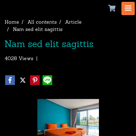
Home
All contents
Article
Nam sed elit sagittis
Nam sed elit sagittis
4028 Views
|